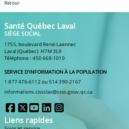
Retour
Santé Québec Laval
SIÈGE SOCIAL
1755, boulevard René-Laennec
Laval (Québec) H7M 3L9
Téléphone : 450 668-1010
SERVICE D'INFORMATION À LA POPULATION
1 877 476-6112 ou 514 390-2167
informations.cissslav@ssss.gouv.qc.ca
Liens rapides
Soins et service