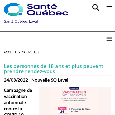
Aller au menu principal
Bou
Santé Québec Laval
Bou
ACCUEIL
NOUVELLES
Les personnes de 18 ans et plus peuvent
prendre rendez-vous
24/08/2022
Nouvelle SQ Laval
Campagne de
vaccination
automnale
contre la
COVID-19