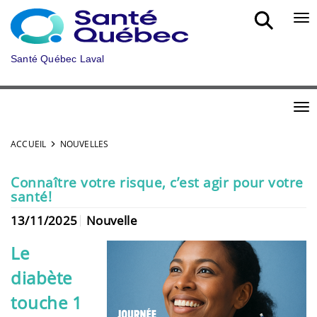
Aller au menu principal
Bou
Santé Québec Laval
Bou
ACCUEIL
NOUVELLES
Connaître votre risque, c’est agir pour votre
santé!
13/11/2025
Nouvelle
Le
diabète
touche 1