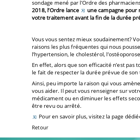
sondage mené par l’Ordre des pharmacien
2018, l’Ordre lance
une campagne
pour r
votre traitement avant la fin de la durée p
Vous vous sentez mieux soudainement? Vous 
raisons les plus fréquentes qui nous pousse
l’hypertension, le cholestérol, l’ostéoporos
En effet, alors que son efficacité n’est pas
le fait de respecter la durée prévue de son 
Ainsi, peu importe la raison qui vous amène 
vous aider. Il peut vous renseigner sur vot
médicament ou en diminuer les effets second
être revu ou arrêté.
Pour en savoir plus, visitez la page déd
Retour