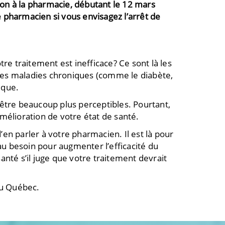
ion à la pharmacie, débutant le 12 mars
e pharmacien si vous envisagez l’arrêt de
 traitement est inefficace? Ce sont là les
 les maladies chroniques (comme le diabète,
ique.
t être beaucoup plus perceptibles. Pourtant,
amélioration de votre état de santé.
’en parler à votre pharmacien. Il est là pour
au besoin pour augmenter l’efficacité du
nté s’il juge que votre traitement devrait
 du Québec
.