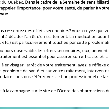
s du Québec.
Dans le cadre de la Semaine de sensibilisat
appeler l’importance, pour votre santé, de parler à votr
révue.
ressentez des effets secondaires? Vous croyez que votre
nt à décider l’arrêt d’un traitement. La médication pour
e, etc.) est particulièrement touchée par cette problémat
 toujours observable, les effets secondaires, eux, peuven
traitement est essentiel pour assurer son efficacité et l’
à envisager l’arrêt de votre traitement, ayez le réflexe d
re problème de santé et sur votre traitement, intervenir 
aires ou vous référer vers le bon professionnel de la sa
iée à la campagne sur le site de l’Ordre des pharmaciens