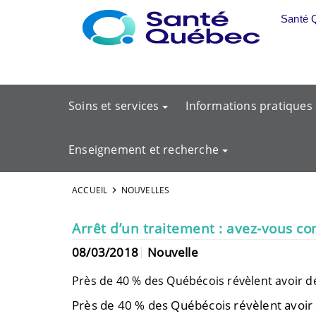
Aller au menu principal
Santé 
Soins et services
Informations pratiques
Enseignement et recherche
ACCUEIL
NOUVELLES
Arrêt d’un traitement : avez-vous c
08/03/2018
Nouvelle
Près de 40 % des Québécois révèlent avoir dé
Près de 40 % des Québécois révèlent avoir 