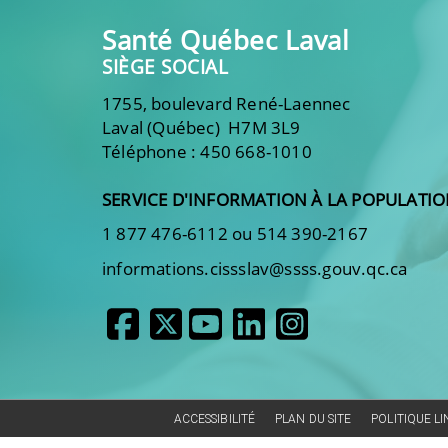
Santé Québec Laval
SIÈGE SOCIAL
1755, boulevard René-Laennec
Laval (Québec) H7M 3L9
Téléphone : 450 668-1010
SERVICE D'INFORMATION À LA POPULATI
1 877 476-6112 ou 514 390-2167
informations.cissslav@ssss.gouv.qc.ca
ACCESSIBILITÉ
PLAN DU SITE
POLITIQUE L