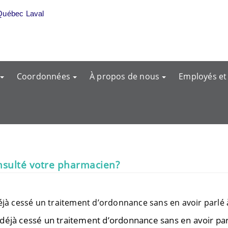
Québec Laval
Coordonnées
À propos de nous
Employés et
onsulté votre pharmacien?
jà cessé un traitement d’ordonnance sans en avoir parlé à
déjà cessé un traitement d’ordonnance sans en avoir parl