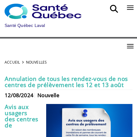
Aller au menu principal
Bou
Santé Québec Laval
Bou
ACCUEIL
NOUVELLES
Annulation de tous les rendez-vous de nos
centres de prélèvement les 12 et 13 août
12/08/2024
Nouvelle
Avis aux
usagers
des centres
de