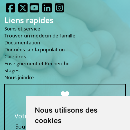
Liens rapides
Soins et service
Trouver un médecin de famille
Documentation
Données sur la population
Carrières
Enseignement et Recherche
Stages
Nous joindre
Nous utilisons des
Votre soutien fait une différence
cookies
Soutenez l’une de nos fondations en