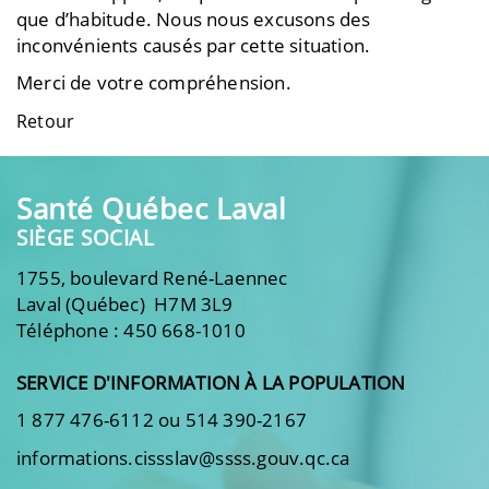
que d’habitude. Nous nous excusons des
inconvénients causés par cette situation.
Merci de votre compréhension.
Retour
Santé Québec Laval
SIÈGE SOCIAL
1755, boulevard René-Laennec
Laval (Québec) H7M 3L9
Téléphone : 450 668-1010
SERVICE D'INFORMATION À LA POPULATION
1 877 476-6112 ou 514 390-2167
informations.cissslav@ssss.gouv.qc.ca