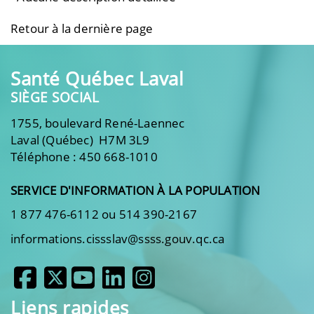
Retour à la dernière page
Santé Québec Laval
SIÈGE SOCIAL
1755, boulevard René-Laennec
Laval (Québec) H7M 3L9
Téléphone : 450 668-1010
SERVICE D'INFORMATION À LA POPULATION
1 877 476-6112 ou 514 390-2167
informations.cissslav@ssss.gouv.qc.ca
Liens rapides