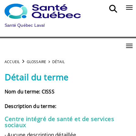
Aller au menu principal
Bou
Santé Québec Laval
Bou
ACCUEIL
GLOSSAIRE
DÉTAIL
Détail du terme
Nom du terme: CISSS
Description du terme:
Centre intégré de santé et de services
sociaux
- Aucune description détaillée