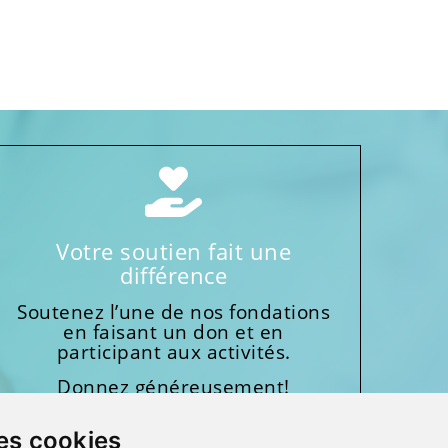
Votre soutien fait une
différence
Soutenez l’une de nos fondations
en faisant un don et en
participant aux activités.
Donnez généreusement!
es cookies