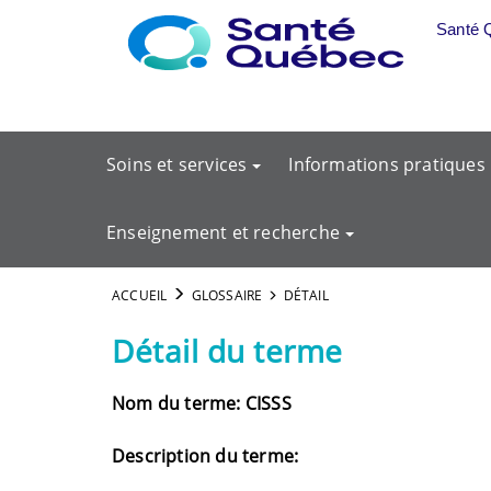
Aller au menu principal
Santé 
Soins et services
Informations pratiques
Enseignement et recherche
ACCUEIL
GLOSSAIRE
DÉTAIL
Détail du terme
Nom du terme: CISSS
Description du terme: