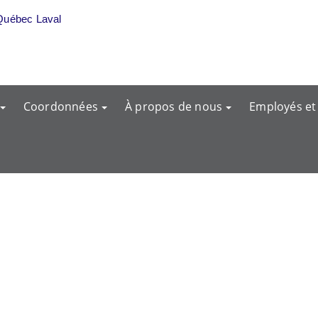
Québec Laval
Coordonnées
À propos de nous
Employés et