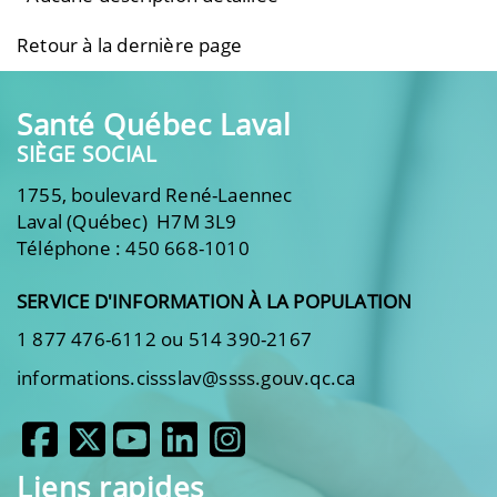
Retour à la dernière page
Santé Québec Laval
SIÈGE SOCIAL
1755, boulevard René-Laennec
Laval (Québec) H7M 3L9
Téléphone : 450 668-1010
SERVICE D'INFORMATION À LA POPULATION
1 877 476-6112 ou 514 390-2167
informations.cissslav@ssss.gouv.qc.ca
Liens rapides