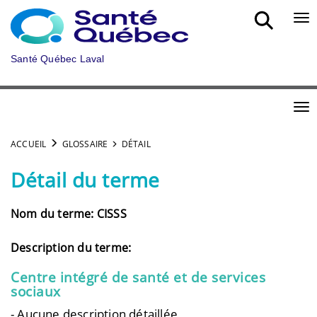
Aller au menu principal
Bou
Santé Québec Laval
Bou
ACCUEIL
GLOSSAIRE
DÉTAIL
Détail du terme
Nom du terme: CISSS
Description du terme:
Centre intégré de santé et de services
sociaux
- Aucune description détaillée