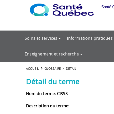
Aller au menu principal
Santé 
Soins et services
Informations pratiques
Enseignement et recherche
ACCUEIL
GLOSSAIRE
DÉTAIL
Détail du terme
Nom du terme: CISSS
Description du terme: