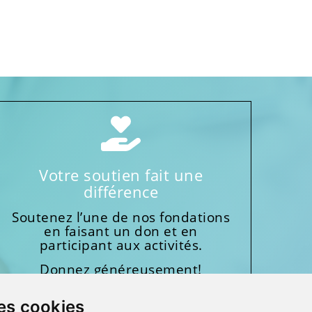
Votre soutien fait une
différence
Soutenez l’une de nos fondations
en faisant un don et en
participant aux activités.
Donnez généreusement!
es cookies