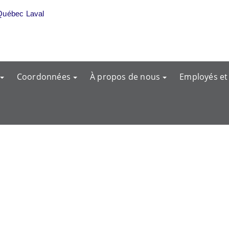
Québec Laval
Coordonnées
À propos de nous
Employés et