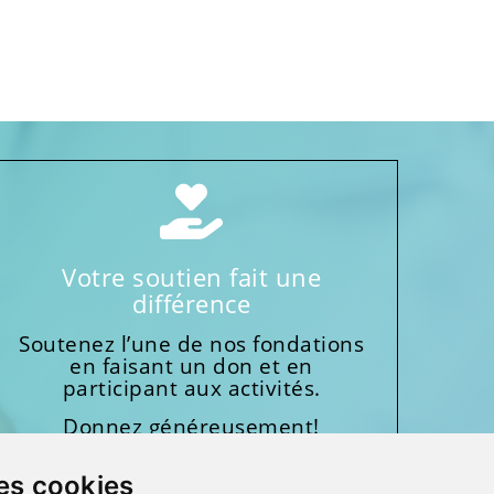
Votre soutien fait une
différence
Soutenez l’une de nos fondations
en faisant un don et en
participant aux activités.
Donnez généreusement!
es cookies