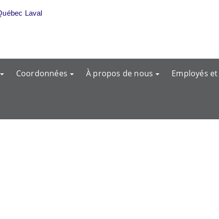
Québec Laval
Coordonnées
À propos de nous
Employés et