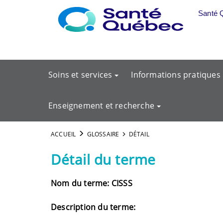
Aller au menu principal
Santé 
Soins et services
Informations pratiques
Enseignement et recherche
ACCUEIL
GLOSSAIRE
DÉTAIL
Détail du terme
Nom du terme: CISSS
Description du terme: