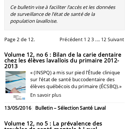
Ce bulletin vise à faciliter l’accès et les données
de surveillance de l’état de santé de la
population lavalloise.
Page 2 de 12.
Précédent
1
2
3
....
12
Suivant
Volume 12, no 6 : Bilan de la carie dentaire
chez les élèves lavallois du primaire 2012-
2013
« (INSPQ) a mis sur pied l’Étude clinique
sur l’état de santé buccodentaire des
élèves québécois du primaire (ÉCSBQ).»
En savoir plus
13/05/2016
Bulletin – Sélection Santé Laval
Volume 12, no 5 : La prévalence des