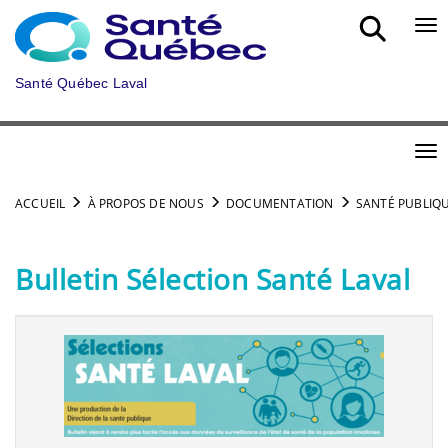
Aller au menu principal
Bou
Santé Québec Laval
Bou
ACCUEIL
À PROPOS DE NOUS
DOCUMENTATION
SANTÉ PUBLIQ
Bulletin Sélection Santé Laval