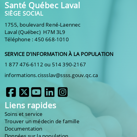
Santé Québec Laval
SIÈGE SOCIAL
1755, boulevard René-Laennec
Laval (Québec) H7M 3L9
Téléphone : 450 668-1010
SERVICE D'INFORMATION À LA POPULATION
1 877 476-6112 ou 514 390-2167
informations.cissslav@ssss.gouv.qc.ca
Liens rapides
Soins et service
Trouver un médecin de famille
Documentation
Données sur la population