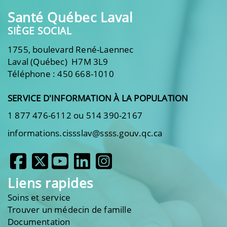
Santé Québec Laval
SIÈGE SOCIAL
1755, boulevard René-Laennec
Laval (Québec) H7M 3L9
Téléphone : 450 668-1010
SERVICE D'INFORMATION À LA POPULATION
1 877 476-6112 ou 514 390-2167
informations.cissslav@ssss.gouv.qc.ca
Liens rapides
Soins et service
Trouver un médecin de famille
Documentation