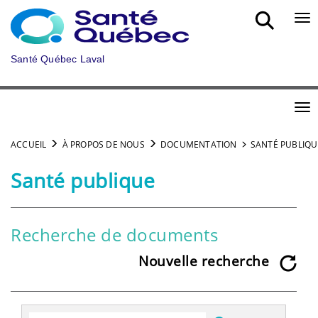
Aller au menu principal
Bou
Santé Québec Laval
Bou
ACCUEIL
À PROPOS DE NOUS
DOCUMENTATION
SANTÉ PUBLIQU
Santé publique
Recherche de documents
Nouvelle recherche