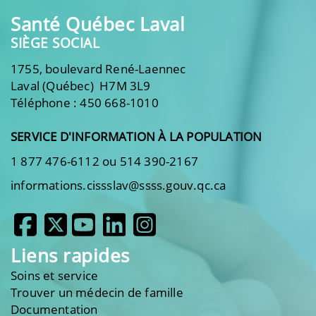
Santé Québec Laval
SIÈGE SOCIAL
1755, boulevard René-Laennec
Laval (Québec) H7M 3L9
Téléphone : 450 668-1010
SERVICE D'INFORMATION À LA POPULATION
1 877 476-6112 ou 514 390-2167
informations.cissslav@ssss.gouv.qc.ca
Liens rapides
Soins et service
Trouver un médecin de famille
Documentation