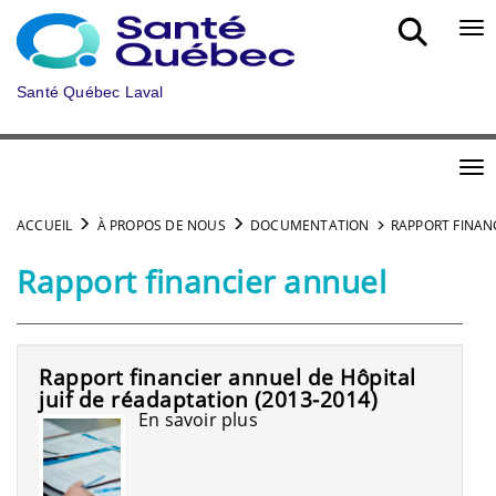
Aller au menu principal
Bou
Santé Québec Laval
Bou
ACCUEIL
À PROPOS DE NOUS
DOCUMENTATION
RAPPORT FINAN
Rapport financier annuel
Rapport financier annuel de Hôpital
juif de réadaptation (2013-2014)
En savoir plus