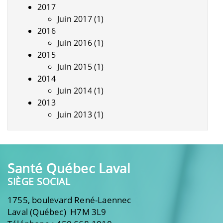
2017
Juin 2017
(1)
2016
Juin 2016
(1)
2015
Juin 2015
(1)
2014
Juin 2014
(1)
2013
Juin 2013
(1)
Santé Québec Laval
SIÈGE SOCIAL
1755, boulevard René-Laennec
Laval (Québec) H7M 3L9