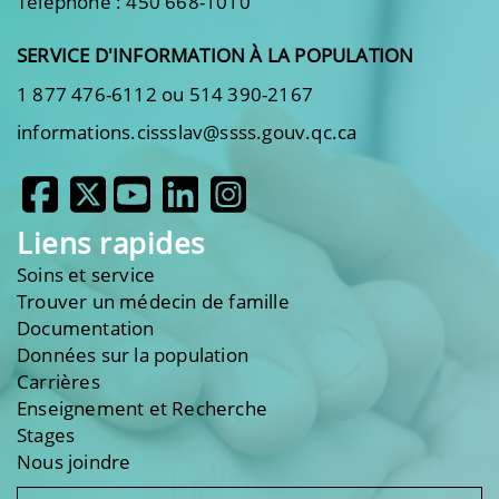
Téléphone : 450 668-1010
SERVICE D'INFORMATION À LA POPULATION
1 877 476-6112 ou 514 390-2167
informations.cissslav@ssss.gouv.qc.ca
Liens rapides
Soins et service
Trouver un médecin de famille
Documentation
Données sur la population
Carrières
Enseignement et Recherche
Stages
Nous joindre