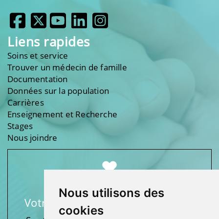
Liens rapides
Soins et service
Trouver un médecin de famille
Documentation
Données sur la population
Carrières
Enseignement et Recherche
Stages
Nous joindre
Nous utilisons des
Votre soutien fait une différence
cookies