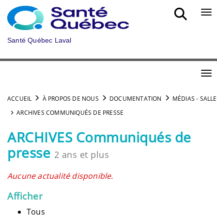
Aller au menu principal
Bou
Santé Québec Laval
Bou
ACCUEIL
À PROPOS DE NOUS
DOCUMENTATION
MÉDIAS - SALLE
ARCHIVES COMMUNIQUÉS DE PRESSE
ARCHIVES Communiqués de
presse
2 ans et plus
Aucune actualité disponible.
Afficher
Tous